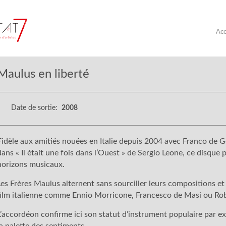
Acc
Maulus en liberté
Date de sortie:
2008
Fidèle aux amitiés nouées en Italie depuis 2004 avec Franco de G
dans « Il était une fois dans l’Ouest » de Sergio Leone, ce disque
horizons musicaux.
Les Frères Maulus alternent sans sourciller leurs compositions et
film italienne comme Ennio Morricone, Francesco de Masi ou Ro
L’accordéon confirme ici son statut d’instrument populaire par ex