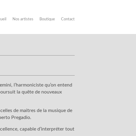
ueil
Nos artistes
Boutique
Contact
emini, l’harmoniciste qu’on entend
 poursuit la quête de nouveaux
 celles de maitres de la musique de
berto Pregadio.
cellence, capable d’interpréter tout