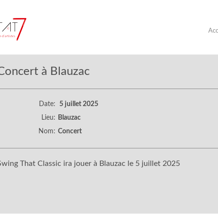
Acc
Concert à Blauzac
Date:
5 juillet 2025
Lieu:
Blauzac
Nom:
Concert
Swing That Classic ira jouer à Blauzac le 5 juillet 2025